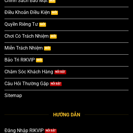
Chính Sách Bảo Mật
Điều Khoản Điều Kiện
Quyền Riêng Tư
Chơi Có Trách Nhiệm
Miễn Trách Nhiệm
Bảo Trì RIKVIP
Chăm Sóc Khách Hàng
Câu Hỏi Thường Gặp
Sitemap
HƯỚNG DẪN
Đăng Nhập RIKVIP