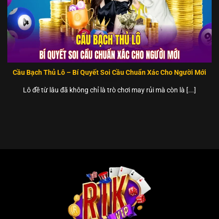
Cầu Bạch Thủ Lô – Bí Quyết Soi Cầu Chuẩn Xác Cho Người Mới
Lô đề từ lâu đã không chỉ là trò chơi may rủi mà còn là [...]