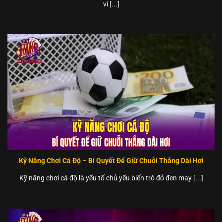
vi [...]
Kỹ Năng Chơi Cá Độ – Bí Quyết Để Giữ Chuỗi Thắng Dài Hơi
Kỹ năng chơi cá độ là yếu tố chủ yếu biến trò đỏ đen may [...]