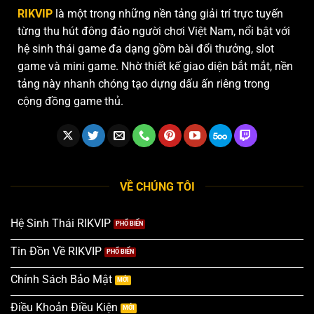
RIKVIP
là một trong những nền tảng giải trí trực tuyến
từng thu hút đông đảo người chơi Việt Nam, nổi bật với
hệ sinh thái game đa dạng gồm bài đổi thưởng, slot
game và mini game. Nhờ thiết kế giao diện bắt mắt, nền
tảng này nhanh chóng tạo dựng dấu ấn riêng trong
cộng đồng game thủ.
VỀ CHÚNG TÔI
Hệ Sinh Thái RIKVIP
Tin Đồn Về RIKVIP
Chính Sách Bảo Mật
Điều Khoản Điều Kiện