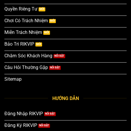
Quyền Riêng Tư
Chơi Có Trách Nhiệm
Miễn Trách Nhiệm
Bảo Trì RIKVIP
Chăm Sóc Khách Hàng
Câu Hỏi Thường Gặp
Sitemap
HƯỚNG DẪN
Đăng Nhập RIKVIP
Đăng Ký RIKVIP