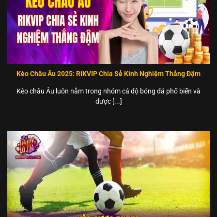
Kèo Châu Âu 2025: RIKVIP Chia Sẻ Kinh Nghiệm Thắng Đậm
Kèo châu Âu luôn nằm trong nhóm cá độ bóng đá phổ biến và
được [...]