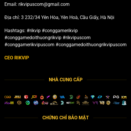
Email:
rikvipuscom@gmail.com
Địa chỉ: 3 232/34 Yên Hòa, Yên Hoà, Cầu Giấy, Hà Nội
Hashtags: #rikvip #conggamerikvip
#conggamedoithuongrikvip #rikvipuscom
#conggamerikvipuscom #conggamedoithuongrikvipuscom
CEO RIKVIP
NHÀ CUNG CẤP
CHỨNG CHỈ BẢO MẬT