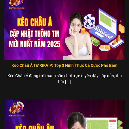
Kèo Châu Á Từ RIKVIP: Top 3 Hình Thức Cá Cược Phổ Biến
Kèo Châu Á đang trở thành sân chơi trực tuyến đầy hấp dẫn, thu
hút [...]