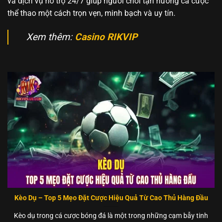
và dịch vụ hỗ trợ 24/7 giúp người chơi tận hưởng cá cược
thể thao một cách trọn vẹn, minh bạch và uy tín.
Xem thêm:
Casino RIKVIP
Kèo Dụ – Top 5 Mẹo Đặt Cược Hiệu Quả Từ Cao Thủ Hàng Đầu
Kèo dụ trong cá cược bóng đá là một trong những cạm bẫy tinh