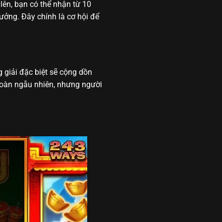
lên, bạn có thể nhận từ 10
ởng. Đây chính là cơ hội để
g giải đặc biệt sẽ cộng dồn
toàn ngẫu nhiên, nhưng người