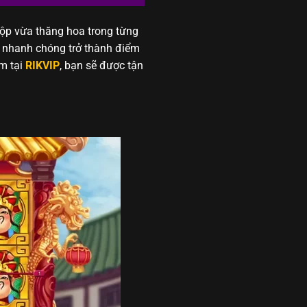
hộp vừa thăng hoa trong từng
hơi nhanh chóng trở thành điểm
ệm tại
RIKVIP
, bạn sẽ được tận