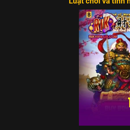
Luật chơi và tính