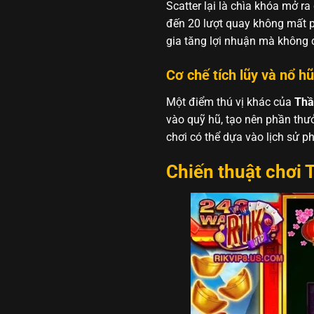
Scatter lại là chìa khóa mở r
đến 20 lượt quay không mất p
gia tăng lợi nhuận mà không 
Cơ chế tích lũy và nổ hũ
Một điểm thú vị khác của
Thầ
vào quỹ hũ, tạo nên phần th
chơi có thể dựa vào lịch sử 
Chiến thuật chơi 