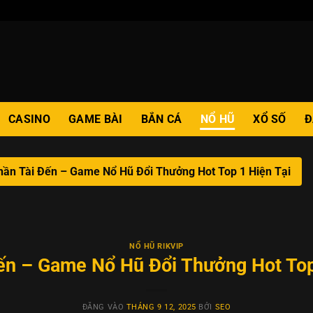
CASINO
GAME BÀI
BẮN CÁ
NỔ HŨ
XỔ SỐ
Đ
hần Tài Đến – Game Nổ Hũ Đổi Thưởng Hot Top 1 Hiện Tại
NỔ HŨ RIKVIP
ến – Game Nổ Hũ Đổi Thưởng Hot Top
ĐĂNG VÀO
THÁNG 9 12, 2025
BỞI
SEO