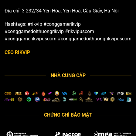
Địa chỉ: 3 232/34 Yên Hòa, Yên Hoà, Cầu Giấy, Hà Nội
Hashtags: #rikvip #conggamerikvip
#conggamedoithuongrikvip #rikvipuscom
#conggamerikvipuscom #conggamedoithuongrikvipuscom
CEO RIKVIP
NHÀ CUNG CẤP
CHỨNG CHỈ BẢO MẬT