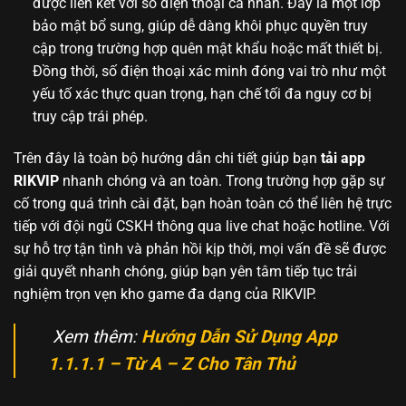
được liên kết với số điện thoại cá nhân. Đây là một lớp
bảo mật bổ sung, giúp dễ dàng khôi phục quyền truy
cập trong trường hợp quên mật khẩu hoặc mất thiết bị.
Đồng thời, số điện thoại xác minh đóng vai trò như một
yếu tố xác thực quan trọng, hạn chế tối đa nguy cơ bị
truy cập trái phép.
Trên đây là toàn bộ hướng dẫn chi tiết giúp bạn
tải app
RIKVIP
nhanh chóng và an toàn. Trong trường hợp gặp sự
cố trong quá trình cài đặt, bạn hoàn toàn có thể liên hệ trực
tiếp với đội ngũ CSKH thông qua live chat hoặc hotline. Với
sự hỗ trợ tận tình và phản hồi kịp thời, mọi vấn đề sẽ được
giải quyết nhanh chóng, giúp bạn yên tâm tiếp tục trải
nghiệm trọn vẹn kho game đa dạng của RIKVIP.
Xem thêm:
Hướng Dẫn Sử Dụng App
1.1.1.1 – Từ A – Z Cho Tân Thủ