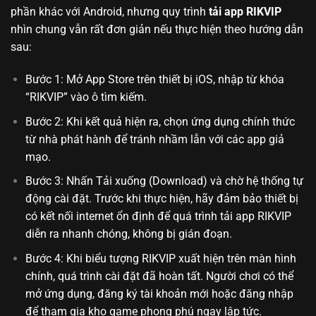
phần khác với Android, nhưng quy trình
tải app RIKVIP
nhìn chung vẫn rất đơn giản nếu thực hiện theo hướng dẫn
sau:
Bước 1: Mở App Store trên thiết bị iOS, nhập từ khóa
“RIKVIP” vào ô tìm kiếm.
Bước 2: Khi kết quả hiện ra, chọn ứng dụng chính thức
từ nhà phát hành để tránh nhầm lẫn với các app giả
mạo.
Bước 3: Nhấn Tải xuống (Download) và chờ hệ thống tự
động cài đặt. Trước khi thực hiện, hãy đảm bảo thiết bị
có kết nối internet ổn định để quá trình tải app RIKVIP
diễn ra nhanh chóng, không bị gián đoạn.
Bước 4: Khi biểu tượng RIKVIP xuất hiện trên màn hình
chính, quá trình cài đặt đã hoàn tất. Người chơi có thể
mở ứng dụng, đăng ký tài khoản mới hoặc đăng nhập
để tham gia kho game phong phú ngay lập tức.