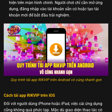
hiện trên màn hình chính. Người chơi chỉ cần mở ứng
dụng, đăng nhập vào tài khoản sẵn có hoặc tạo tài
khoản mới để bắt đầu trải nghiệm.
Quy trinh tải app RIKVIP trên Android vô cùng nhanh gọn
Cách tải app RIKVIP trên iOS
Đối với người dùng iPhone hoặc iPad, việc cài ứng dụng
cũng không quá phức tạp. Mặc dù giao diện thao tác có