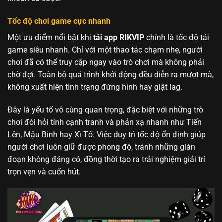
Tốc độ chơi game cực nhanh
Một ưu điểm nổi bật khi
tải app RIKVIP
chính là tốc độ tải
game siêu nhanh. Chỉ với một thao tác chạm nhẹ, người
chơi đã có thể truy cập ngay vào trò chơi mà không phải
chờ đợi. Toàn bộ quá trình khởi động đều diễn ra mượt mà,
không xuất hiện tình trạng đứng hình hay giật lag.
Đây là yếu tố vô cùng quan trọng, đặc biệt với những trò
chơi đòi hỏi tính cạnh tranh và phản xạ nhanh như Tiến
Lên, Mậu Binh hay Xì Tố. Việc duy trì tốc độ ổn định giúp
người chơi luôn giữ được phong độ, tránh những gián
đoạn không đáng có, đồng thời tạo ra trải nghiệm giải trí
trọn vẹn và cuốn hút.