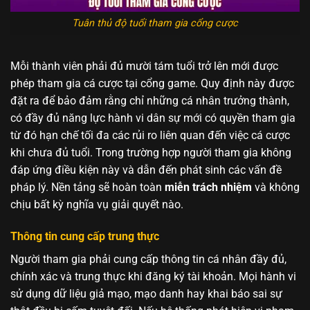
Tuân thủ độ tuổi tham gia cổng cược
Mỗi thành viên phải đủ mười tám tuổi trở lên mới được
phép tham gia cá cược tại cổng game. Quy định này được
đặt ra để bảo đảm rằng chỉ những cá nhân trưởng thành,
có đầy đủ năng lực hành vi dân sự mới có quyền tham gia
từ đó hạn chế tối đa các rủi ro liên quan đến việc cá cược
khi chưa đủ tuổi. Trong trường hợp người tham gia không
đáp ứng điều kiện này và dẫn đến phát sinh các vấn đề
pháp lý. Nền tảng sẽ hoàn toàn
miễn trách nhiệm
và không
chịu bất kỳ nghĩa vụ giải quyết nào.
Thông tin cung cấp trung thực
Người tham gia phải cung cấp thông tin cá nhân đầy đủ,
chính xác và trung thực khi đăng ký tài khoản. Mọi hành vi
sử dụng dữ liệu giả mạo, mạo danh hay khai báo sai sự