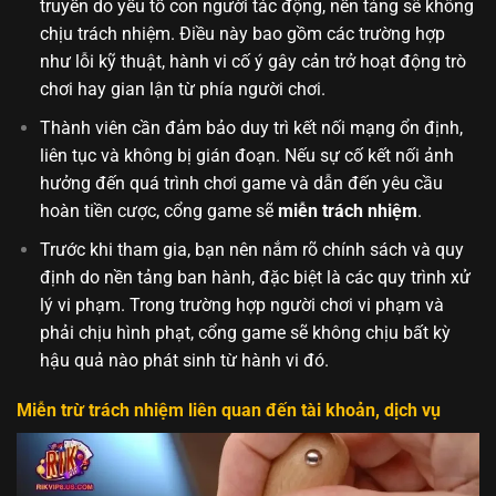
truyền do yếu tố con người tác động, nền tảng sẽ không
chịu trách nhiệm. Điều này bao gồm các trường hợp
như lỗi kỹ thuật, hành vi cố ý gây cản trở hoạt động trò
chơi hay gian lận từ phía người chơi.
Thành viên cần đảm bảo duy trì kết nối mạng ổn định,
liên tục và không bị gián đoạn. Nếu sự cố kết nối ảnh
hưởng đến quá trình chơi game và dẫn đến yêu cầu
hoàn tiền cược, cổng game sẽ
miễn trách nhiệm
.
Trước khi tham gia, bạn nên nắm rõ chính sách và quy
định do nền tảng ban hành, đặc biệt là các quy trình xử
lý vi phạm. Trong trường hợp người chơi vi phạm và
phải chịu hình phạt, cổng game sẽ không chịu bất kỳ
hậu quả nào phát sinh từ hành vi đó.
Miễn trừ trách nhiệm liên quan đến tài khoản, dịch vụ