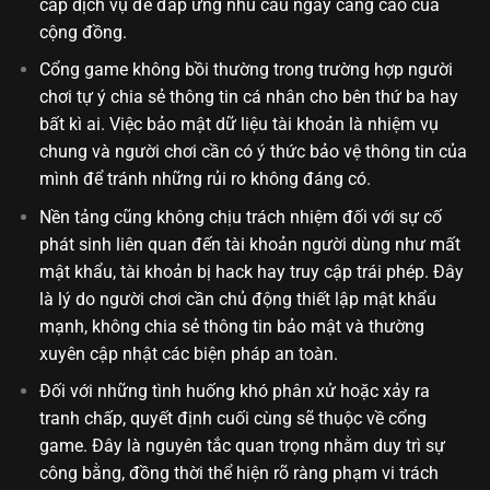
cấp dịch vụ để đáp ứng nhu cầu ngày càng cao của
cộng đồng.
Cổng game không bồi thường trong trường hợp người
chơi tự ý chia sẻ thông tin cá nhân cho bên thứ ba hay
bất kì ai. Việc bảo mật dữ liệu tài khoản là nhiệm vụ
chung và người chơi cần có ý thức bảo vệ thông tin của
mình để tránh những rủi ro không đáng có.
Nền tảng cũng không chịu trách nhiệm đối với sự cố
phát sinh liên quan đến tài khoản người dùng như mất
mật khẩu, tài khoản bị hack hay truy cập trái phép. Đây
là lý do người chơi cần chủ động thiết lập mật khẩu
mạnh, không chia sẻ thông tin bảo mật và thường
xuyên cập nhật các biện pháp an toàn.
Đối với những tình huống khó phân xử hoặc xảy ra
tranh chấp, quyết định cuối cùng sẽ thuộc về cổng
game. Đây là nguyên tắc quan trọng nhằm duy trì sự
công bằng, đồng thời thể hiện rõ ràng phạm vi trách