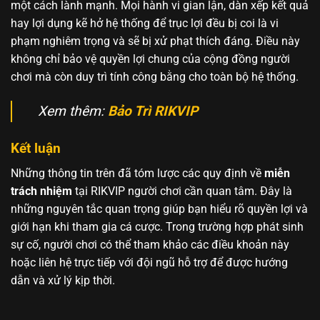
một cách lành mạnh. Mọi hành vi gian lận, dàn xếp kết quả
hay lợi dụng kẽ hở hệ thống để trục lợi đều bị coi là vi
phạm nghiêm trọng và sẽ bị xử phạt thích đáng. Điều này
không chỉ bảo vệ quyền lợi chung của cộng đồng người
chơi mà còn duy trì tính công bằng cho toàn bộ hệ thống.
Xem thêm:
Bảo Trì RIKVIP
Kết luận
Những thông tin trên đã tóm lược các quy định về
miễn
trách nhiệm
tại RIKVIP người chơi cần quan tâm. Đây là
những nguyên tắc quan trọng giúp bạn hiểu rõ quyền lợi và
giới hạn khi tham gia cá cược. Trong trường hợp phát sinh
sự cố, người chơi có thể tham khảo các điều khoản này
hoặc liên hệ trực tiếp với đội ngũ hỗ trợ để được hướng
dẫn và xử lý kịp thời.