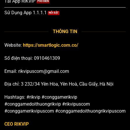
Tải App RIKVIP
Sử Dụng App 1.1.1.1
THÔNG TIN
Website:
https://smartlogic.com.co/
Số điện thoại:
0910461309
Email:
rikvipuscom@gmail.com
Địa chỉ: 3 232/34 Yên Hòa, Yên Hoà, Cầu Giấy, Hà Nội
Hashtags: #rikvip #conggamerikvip
#conggamedoithuongrikvip #rikvipuscom
#conggamerikvipuscom #conggamedoithuongrikvipuscom
CEO RIKVIP