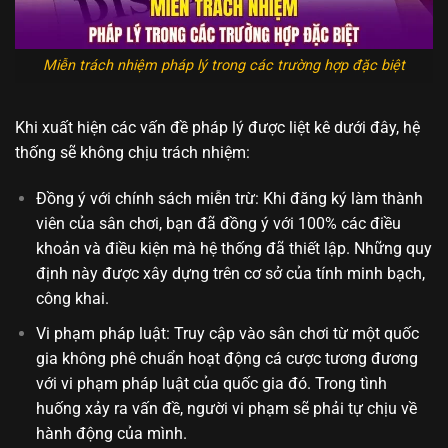
Miễn trách nhiệm pháp lý trong các trường hợp đặc biệt
Khi xuất hiện các vấn đề pháp lý được liệt kê dưới đây, hệ
thống sẽ không chịu trách nhiệm:
Đồng ý với chính sách miễn trừ: Khi đăng ký làm thành
viên của sân chơi, bạn đã đồng ý với 100% các điều
khoản và điều kiện mà hệ thống đã thiết lập. Những quy
định này được xây dựng trên cơ sở của tính minh bạch,
công khai.
Vi phạm pháp luật: Truy cập vào sân chơi từ một quốc
gia không phê chuẩn hoạt động cá cược tương đương
với vi phạm pháp luật của quốc gia đó. Trong tình
huống xảy ra vấn đề, người vi phạm sẽ phải tự chịu về
hành động của mình.