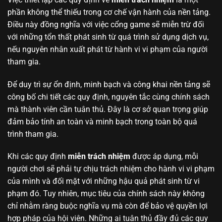
phần không thể thiếu trong cơ chế vận hành của nền tảng.
Điều này đồng nghĩa với việc cổng game sẽ miễn trừ đối
với những tổn thất phát sinh từ quá trình sử dụng dịch vụ,
nếu nguyên nhân xuất phát từ hành vi vi phạm của người
tham gia.
Để duy trì sự ổn định, minh bạch và công khai nền tảng sẽ
công bố chi tiết các quy định, nguyên tắc cùng chính sách
mà thành viên cần tuân thủ. Đây là cơ sở quan trọng giúp
đảm bảo tính an toàn và minh bạch trong toàn bộ quá
trình tham gia.
Khi các quy định
miễn trách nhiệm
được áp dụng, mỗi
người chơi sẽ phải tự chịu trách nhiệm cho hành vi vi phạm
của mình và đối mặt với những hậu quả phát sinh từ vi
phạm đó. Tuy nhiên, mục tiêu của chính sách này không
chỉ nhằm ràng buộc nghĩa vụ mà còn để bảo vệ quyền lợi
hợp pháp của hội viên. Những ai tuân thủ đầy đủ các quy