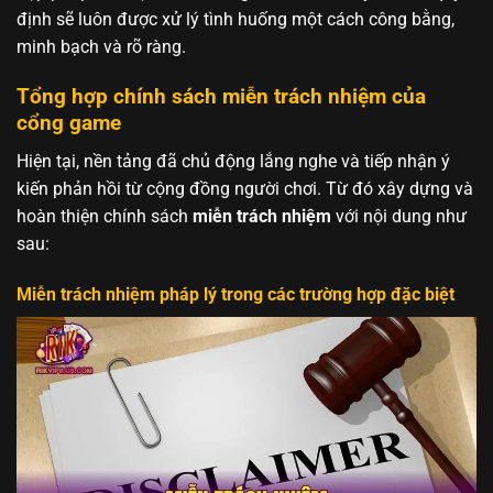
định sẽ luôn được xử lý tình huống một cách công bằng,
minh bạch và rõ ràng.
Tổng hợp chính sách miễn trách nhiệm của
cổng game
Hiện tại, nền tảng đã chủ động lắng nghe và tiếp nhận ý
kiến phản hồi từ cộng đồng người chơi. Từ đó xây dựng và
hoàn thiện chính sách
miễn trách nhiệm
với nội dung như
sau:
Miễn trách nhiệm pháp lý trong các trường hợp đặc biệt