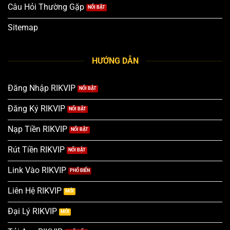
Câu Hỏi Thường Gặp
Sitemap
HƯỚNG DẪN
Đăng Nhập RIKVIP
Đăng Ký RIKVIP
Nạp Tiền RIKVIP
Rút Tiền RIKVIP
Link Vào RIKVIP
Liên Hệ RIKVIP
Đại Lý RIKVIP