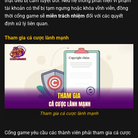
thật đều bị cấm tuyệt đối. Nếu hệ thống phát hiện vi phạm
tài khoản có thể bị tạm ngưng hoặc khóa vĩnh viễn, đồng
thời cổng game sẽ
miễn trách nhiệm
đối với các quyết
định xử lý liên quan.
Tham gia cá cược lành mạnh
Tham gia cá cược lành mạnh
Cổng game yêu cầu các thành viên phải tham gia cá cược