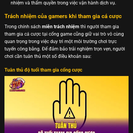
nhiệm và thẩm quyền trong việc vận hành dịch vụ.
Trách nhiệm của gamers khi tham gia cá cược
Trong chính sách
miễn trách nhiệm
thì người tham gia
tham gia cá cược tại cổng game cũng giữ vai trò vô cùng
quan trọng trong việc duy trì một môi trường chơi trực
tuyến công bằng. Để đảm bảo trải nghiệm trọn vẹn, người
chơi cần tuân thủ một số điều khoản sau:
Tuân thủ độ tuổi tham gia cổng cược