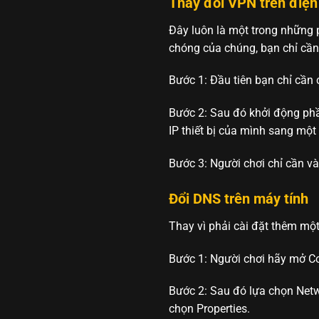
Thay đổi VPN trên điện
Đây luôn là một trong những p
chóng của chúng, bạn chỉ cần 
Bước 1: Đầu tiên bạn chỉ cần 
Bước 2: Sau đó khởi động p
IP thiết bị của mình sang một
Bước 3: Người chơi chỉ cần và
Đổi DNS trên máy tính
Thay vì phải cài đặt thêm một
Bước 1: Người chơi hãy mở Co
Bước 2: Sau đó lựa chọn Netw
chọn Properties.