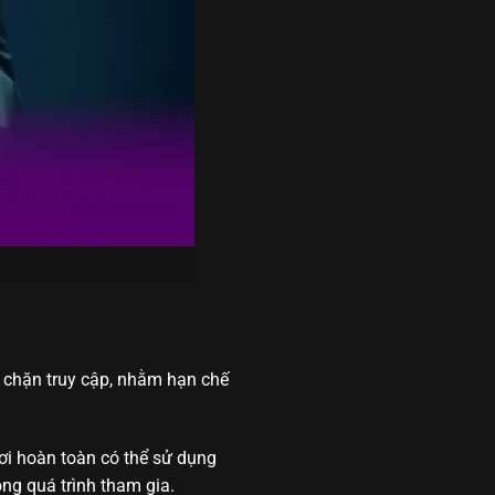
 chặn truy cập, nhằm hạn chế
ơi hoàn toàn có thể sử dụng
ng quá trình tham gia.