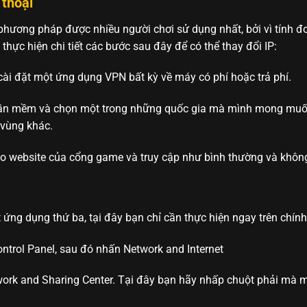
 thoại
hương pháp được nhiều người chơi sử dụng nhất, bởi vì tính đơn
thực hiện chi tiết các bước sau đây để có thể thay đổi IP:
cài đặt một ứng dụng VPN bất kỳ về máy có phí hoặc trả phí.
hần mềm và chọn một trong những quốc gia mà mình mong muốn
 vùng khác.
o website của cổng game và truy cập như bình thường và không 
 ứng dụng thứ ba, tại đây bạn chỉ cần thực hiện ngay trên chính 
ntrol Panel, sau đó nhấn Network and Internet
ork and Sharing Center. Tại đây bạn hãy nhấp chuột phải mà 