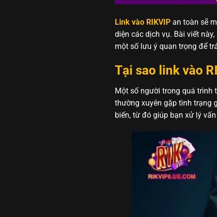
Link vào RIKVIP
an toàn sẽ ma
diện các dịch vụ. Bài viết này,
một số lưu ý quan trọng để trá
Tại sao link vào 
Một số người trong quá trình
thường xuyên gặp tình trạng 
biến, từ đó giúp bạn xử lý vấn