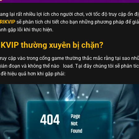
ng lại rất nhiều lợi ích cho người chơi, với tốc độ truy cập ổn 
RIKVIP
sẽ phân tích chi tiết cho bạn những phương pháp để giải
nh gặp lỗi khi thực hiện.
RIKVIP thường xuyên bị chặn?
 truy cập vào trong cổng game thường thắc mắc rằng tại sao n
gián đoạn và không thể nào load. Tại đây chúng tôi sẽ phân t
 đề hiệu quả hơn khi gặp phải: