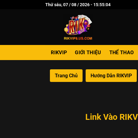
Bỏ
Thứ sáu, 07 / 08 / 2026 - 15:55:05
qua
nội
dung
RIKVIP
GIỚI THIỆU
THỂ THAO
Trang Chủ
Hướng Dẫn RIKVIP
Link Vào RIKV