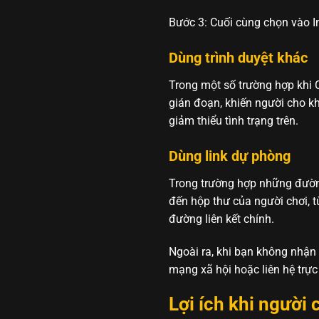
Bước 3: Cuối cùng chọn vào In
Dùng trình duyệt khác
Trong một số trường hợp khi C
gián đoạn, khiến người cho kh
giảm thiểu tình trạng trên.
Dùng link dự phòng
Trong trường hợp những đườ
đến hộp thư của người chơi, 
đường liên kết chính.
Ngoài ra, khi bạn không nhận
mạng xã hội hoặc liên hệ trự
Lợi ích khi người