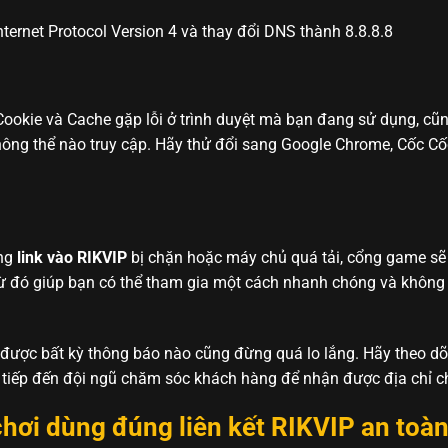
ternet Protocol Version 4 và thay đổi DNS thành 8.8.8.8
ookie và Cache gặp lỗi ở trình duyệt mà bạn đang sử dụng, cũng
ông thể nào truy cập. Hãy thử đổi sang Google Chrome, Cốc Cốc
ng
link vào RIKVIP
bị chặn hoặc máy chủ quá tải, cổng game sẽ
từ đó giúp bạn có thể tham gia một cách nhanh chóng và không c
 được bất kỳ thông báo nào cũng đừng quá lo lắng. Hãy theo dõi
c tiếp đến đội ngũ chăm sóc khách hàng để nhận được địa chỉ c
 chơi dùng đúng liên kết RIKVIP an toà