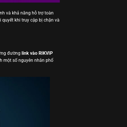
định và khả năng hỗ trợ toàn
 quyết khi truy cập bị chặn và
hững đường
link vào RIKVIP
ích một số nguyên nhân phổ