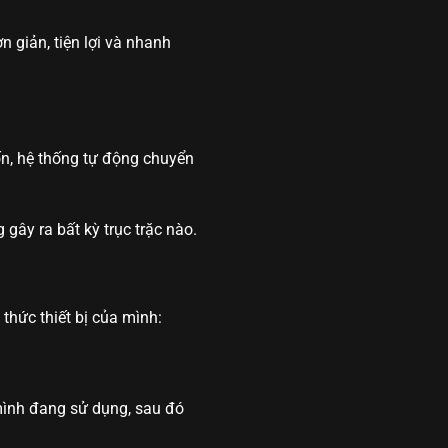
 giản, tiện lợi và nhanh
, hệ thống tự động chuyển
gây ra bất kỳ trục trặc nào.
thức thiết bị của mình:
mình đang sử dụng, sau đó