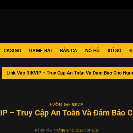
CASINO
GAME BÀI
BẮN CÁ
NỔ HŨ
XỔ SỐ
Đ
Link Vào RIKVIP – Truy Cập An Toàn Và Đảm Bảo Cho Ngườ
HƯỚNG DẪN RIKVIP
IP – Truy Cập An Toàn Và Đảm Bảo 
ĐĂNG VÀO
THÁNG 9 12, 2025
BỞI
SEO