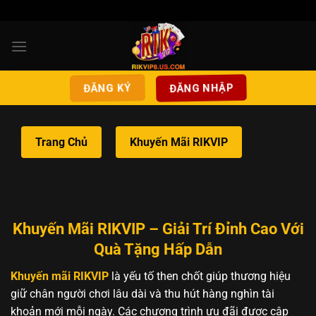
Bỏ
qua
nội
dung
ĐĂNG NHẬP
ĐĂNG KÝ
Trang Chủ
Khuyến Mãi RIKVIP
Khuyến Mãi RIKVIP – Giải Trí Đỉnh Cao Với
Quà Tặng Hấp Dẫn
Khuyến mãi RIKVIP
là yếu tố then chốt giúp thương hiệu
giữ chân người chơi lâu dài và thu hút hàng nghìn tài
khoản mới mỗi ngày. Các chương trình ưu đãi được cập