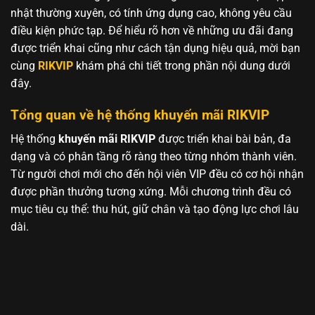
nhật thường xuyên, có tính ứng dụng cao, không yêu cầu
điều kiện phức tạp. Để hiểu rõ hơn về những ưu đãi đang
được triển khai cũng như cách tận dụng hiệu quả, mời bạn
cùng
RIKVIP
khám phá chi tiết trong phần nội dung dưới
đây.
Tổng quan về hệ thống khuyến mãi RIKVIP
Hệ thống
khuyến mãi RIKVIP
được triển khai bài bản, đa
dạng và có phân tầng rõ ràng theo từng nhóm thành viên.
Từ người chơi mới cho đến hội viên VIP đều có cơ hội nhận
được phần thưởng tương xứng. Mỗi chương trình đều có
mục tiêu cụ thể: thu hút, giữ chân và tạo động lực chơi lâu
dài.