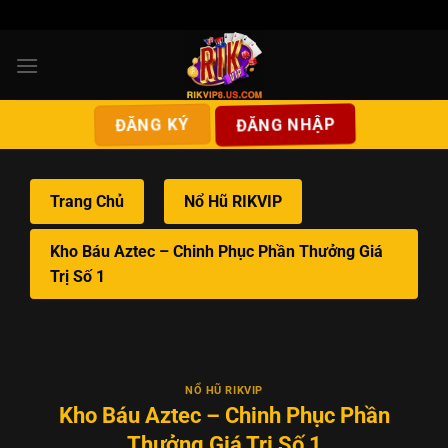
Bỏ
qua
nội
dung
ĐĂNG NHẬP
ĐĂNG KÝ
Trang Chủ
Nổ Hũ RIKVIP
Kho Báu Aztec – Chinh Phục Phần Thưởng Giá
Trị Số 1
NỔ HŨ RIKVIP
Kho Báu Aztec – Chinh Phục Phần
Thưởng Giá Trị Số 1