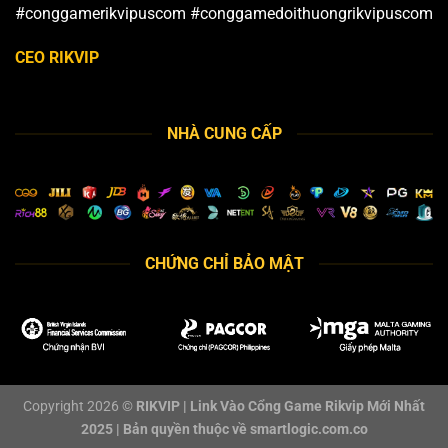
#conggamerikvipuscom #conggamedoithuongrikvipuscom
CEO RIKVIP
NHÀ CUNG CẤP
CHỨNG CHỈ BẢO MẬT
Copyright 2026 ©
RIKVIP
| Link Vào Cổng Game Rikvip Mới Nhất
2025 | Bản quyền thuộc về smartlogic.com.co