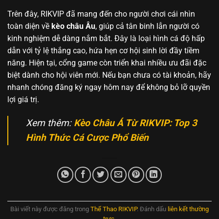
Trên đây, RIKVIP đã mang đến cho người chơi cái nhìn
toàn diện về
kèo châu Âu
, giúp cả tân binh lẫn người có
kinh nghiệm dễ dàng nắm bắt. Đây là loại hình cá độ hấp
dẫn với tỷ lệ thắng cao, hứa hẹn cơ hội sinh lời đầy tiềm
năng. Hiện tại, cổng game còn triển khai nhiều ưu đãi đặc
biệt dành cho hội viên mới. Nếu bạn chưa có tài khoản, hãy
nhanh chóng đăng ký ngay hôm nay để không bỏ lỡ quyền
lợi giá trị.
Xem thêm:
Kèo Châu Á Từ RIKVIP: Top 3
Hình Thức Cá Cược Phổ Biến
Bài viết này được đăng trong
Thể Thao RIKVIP
. Đánh dấu
liên kết thường
trực
.