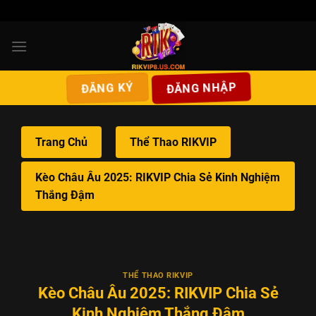
Bỏ
qua
nội
dung
ĐĂNG NHẬP
ĐĂNG KÝ
Trang Chủ
Thể Thao RIKVIP
Kèo Châu Âu 2025: RIKVIP Chia Sẻ Kinh Nghiệm
Thắng Đậm
THỂ THAO RIKVIP
Kèo Châu Âu 2025: RIKVIP Chia Sẻ
Kinh Nghiệm Thắng Đậm