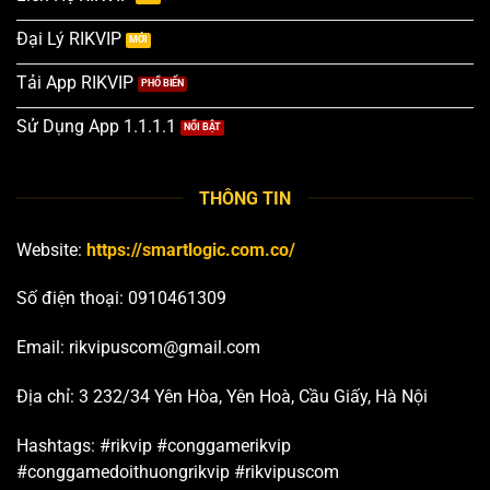
Đại Lý RIKVIP
Tải App RIKVIP
Sử Dụng App 1.1.1.1
THÔNG TIN
Website:
https://smartlogic.com.co/
Số điện thoại:
0910461309
Email:
rikvipuscom@gmail.com
Địa chỉ: 3 232/34 Yên Hòa, Yên Hoà, Cầu Giấy, Hà Nội
Hashtags: #rikvip #conggamerikvip
#conggamedoithuongrikvip #rikvipuscom