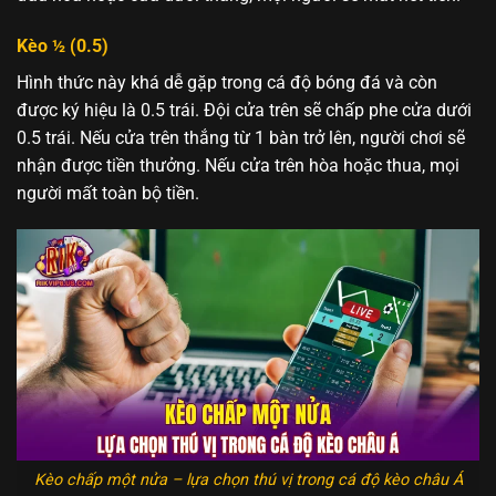
Kèo ½ (0.5)
Hình thức này khá dễ gặp trong cá độ bóng đá và còn
được ký hiệu là 0.5 trái. Đội cửa trên sẽ chấp phe cửa dưới
0.5 trái. Nếu cửa trên thắng từ 1 bàn trở lên, người chơi sẽ
nhận được tiền thưởng. Nếu cửa trên hòa hoặc thua, mọi
người mất toàn bộ tiền.
Kèo chấp một nửa – lựa chọn thú vị trong cá độ kèo châu Á