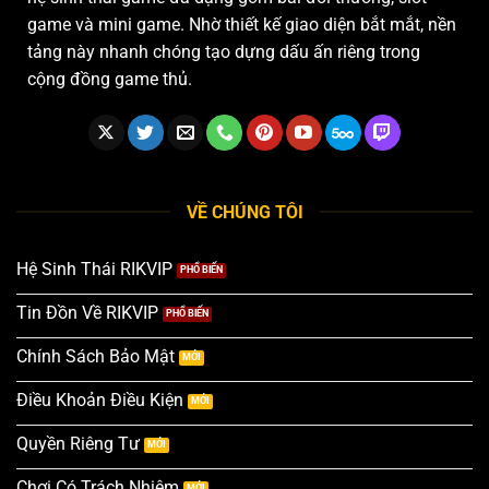
game và mini game. Nhờ thiết kế giao diện bắt mắt, nền
tảng này nhanh chóng tạo dựng dấu ấn riêng trong
cộng đồng game thủ.
VỀ CHÚNG TÔI
Hệ Sinh Thái RIKVIP
Tin Đồn Về RIKVIP
Chính Sách Bảo Mật
Điều Khoản Điều Kiện
Quyền Riêng Tư
Chơi Có Trách Nhiệm