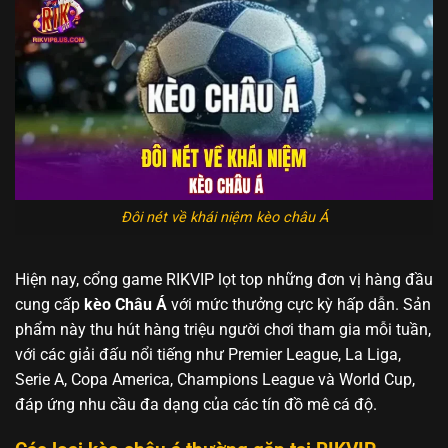
Đôi nét về khái niệm kèo châu Á
Hiện nay, cổng game RIKVIP lọt top những đơn vị hàng đầu
cung cấp
kèo Châu Á
với mức thưởng cực kỳ hấp dẫn. Sản
phẩm này thu hút hàng triệu người chơi tham gia mỗi tuần,
với các giải đấu nổi tiếng như Premier League, La Liga,
Serie A, Copa America, Champions League và World Cup,
đáp ứng nhu cầu đa dạng của các tín đồ mê cá độ.