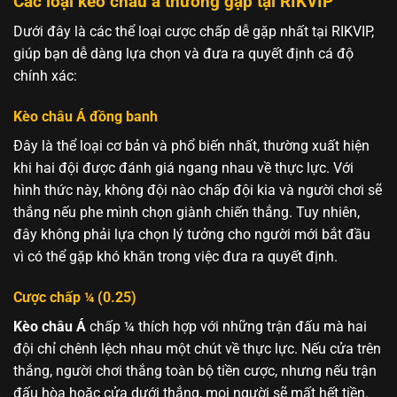
Các loại kèo châu á thường gặp tại RIKVIP
Dưới đây là các thể loại cược chấp dễ gặp nhất tại RIKVIP,
giúp bạn dễ dàng lựa chọn và đưa ra quyết định cá độ
chính xác:
Kèo châu Á đồng banh
Đây là thể loại cơ bản và phổ biến nhất, thường xuất hiện
khi hai đội được đánh giá ngang nhau về thực lực. Với
hình thức này, không đội nào chấp đội kia và người chơi sẽ
thắng nếu phe mình chọn giành chiến thắng. Tuy nhiên,
đây không phải lựa chọn lý tưởng cho người mới bắt đầu
vì có thể gặp khó khăn trong việc đưa ra quyết định.
Cược chấp ¼ (0.25)
Kèo châu Á
chấp ¼ thích hợp với những trận đấu mà hai
đội chỉ chênh lệch nhau một chút về thực lực. Nếu cửa trên
thắng, người chơi thắng toàn bộ tiền cược, nhưng nếu trận
đấu hòa hoặc cửa dưới thắng, mọi người sẽ mất hết tiền.