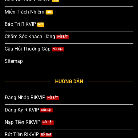
Miễn Trách Nhiệm
Bảo Trì RIKVIP
Chăm Sóc Khách Hàng
Câu Hỏi Thường Gặp
Sitemap
HƯỚNG DẪN
Đăng Nhập RIKVIP
Đăng Ký RIKVIP
Nạp Tiền RIKVIP
Rút Tiền RIKVIP