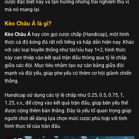
cược đặc biệt này và tận hưởng những trải nghiệm thú vị
mà nó mang lại.
Kèo Châu Á là gì?
Kèo Châu Á
hay còn gọi cược chấp (Handicap), một hình
thức cá độ bóng đá rất nổi tiếng và hấp dẫn hiện nay. Khác
với các loại truyền thống như tài/xỉu hay 1×2, hình thức
này can thiệp vào kết quả trận đấu thông qua tỷ lệ chấp
giữa các đội. Mục tiêu nhằm tạo sự cân bằng giữa đội
mạnh và đội yếu, giúp phe yếu có thêm cơ hội giành chiến
thắng.
Handicap sử dụng các tỷ lệ chấp như 0.25, 0.5, 0.75, 1,
1.25, v.v., để cộng vào kết quả trận đấu, giúp bên yếu thế
được cộng thêm bàn thắng. Đây là yếu tố quan trọng giúp
người chơi dễ dàng lựa chọn mức cược phù hợp với tình
hình thực tế của trận đấu.