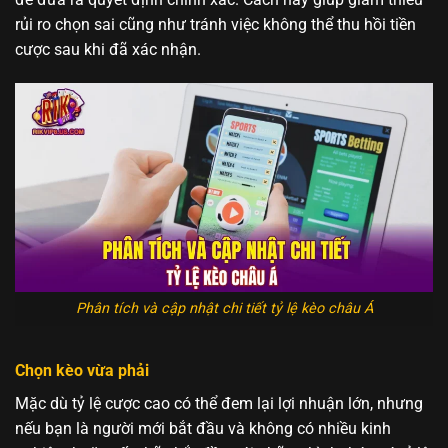
rủi ro chọn sai cũng như tránh việc không thể thu hồi tiền
cược sau khi đã xác nhận.
Phân tích và cập nhật chi tiết tỷ lệ kèo châu Á
Chọn kèo vừa phải
Mặc dù tỷ lệ cược cao có thể đem lại lợi nhuận lớn, nhưng
nếu bạn là người mới bắt đầu và không có nhiều kinh