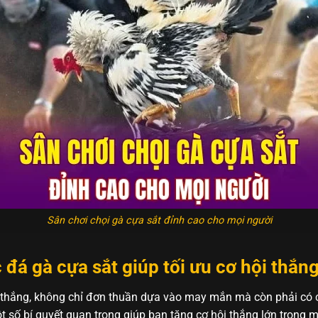
Sân chơi chọi gà cựa sắt đỉnh cao cho mọi người
đá gà cựa sắt giúp tối ưu cơ hội thắn
 thắng, không chỉ đơn thuần dựa vào may mắn mà còn phải có c
ột số bí quyết quan trọng giúp bạn tăng cơ hội thắng lớn trong m