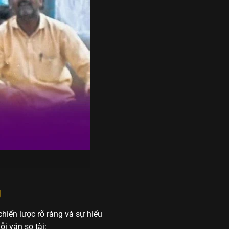
g
hiến lược rõ ràng và sự hiểu
ỗi ván so tài: