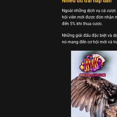
Nhiều ưu đãi hấp dẫn
Ngoài những dịch vụ cá cược
hội viên mới được đón nhận nh
đến 5% khi thua cược.
Những giải đấu đặc biệt và dị
nó mang đến cơ hội mới và trả