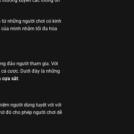
t thường xuyên các thông tin
 từ những người chơi có kinh
c của mình nhằm tối đa hóa
ông đảo người tham gia. Với
g cá cược. Dưới đây là những
 cựa sắt
.
iệm người dùng tuyệt vời với
Nhờ đó cho phép người chơi dễ