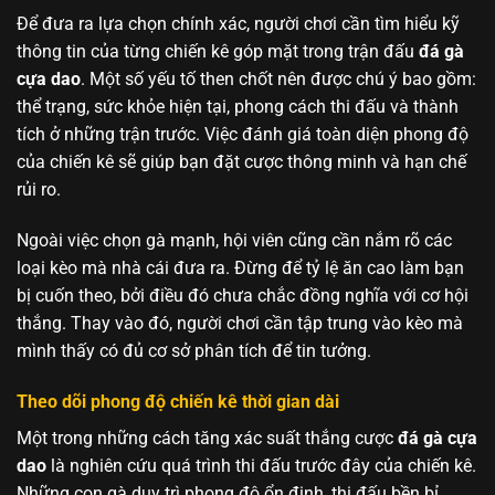
Để đưa ra lựa chọn chính xác, người chơi cần tìm hiểu kỹ
thông tin của từng chiến kê góp mặt trong trận đấu
đá gà
cựa dao
. Một số yếu tố then chốt nên được chú ý bao gồm:
thể trạng, sức khỏe hiện tại, phong cách thi đấu và thành
tích ở những trận trước. Việc đánh giá toàn diện phong độ
của chiến kê sẽ giúp bạn đặt cược thông minh và hạn chế
rủi ro.
Ngoài việc chọn gà mạnh, hội viên cũng cần nắm rõ các
loại kèo mà nhà cái đưa ra. Đừng để tỷ lệ ăn cao làm bạn
bị cuốn theo, bởi điều đó chưa chắc đồng nghĩa với cơ hội
thắng. Thay vào đó, người chơi cần tập trung vào kèo mà
mình thấy có đủ cơ sở phân tích để tin tưởng.
Theo dõi phong độ chiến kê thời gian dài
Một trong những cách tăng xác suất thắng cược
đá gà cựa
dao
là nghiên cứu quá trình thi đấu trước đây của chiến kê.
Những con gà duy trì phong độ ổn định, thi đấu bền bỉ