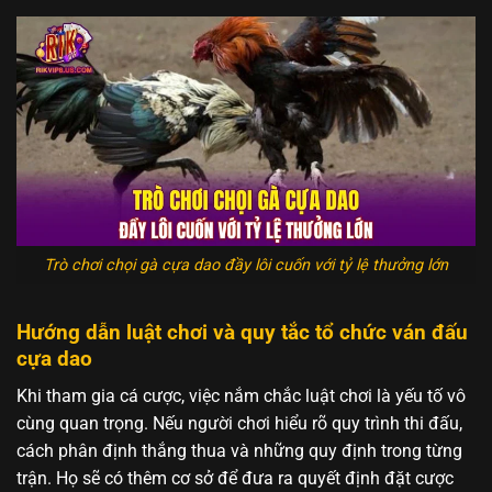
Trò chơi chọi gà cựa dao đầy lôi cuốn với tỷ lệ thưởng lớn
Hướng dẫn luật chơi và quy tắc tổ chức ván đấu
cựa dao
Khi tham gia cá cược, việc nắm chắc luật chơi là yếu tố vô
cùng quan trọng. Nếu người chơi hiểu rõ quy trình thi đấu,
cách phân định thắng thua và những quy định trong từng
trận. Họ sẽ có thêm cơ sở để đưa ra quyết định đặt cược