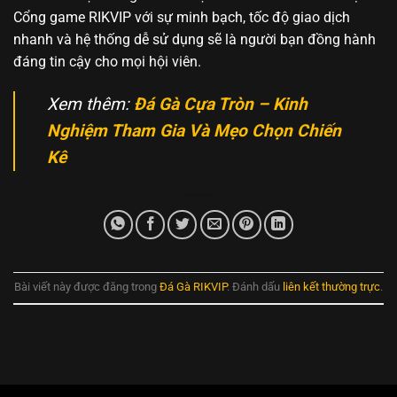
Cổng game RIKVIP với sự minh bạch, tốc độ giao dịch
nhanh và hệ thống dễ sử dụng sẽ là người bạn đồng hành
đáng tin cậy cho mọi hội viên.
Xem thêm:
Đá Gà Cựa Tròn – Kinh
Nghiệm Tham Gia Và Mẹo Chọn Chiến
Kê
Bài viết này được đăng trong
Đá Gà RIKVIP
. Đánh dấu
liên kết thường trực
.