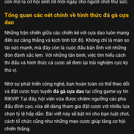
còn mở ra cơ hội sinh lời mỗi ngày cho người chơi thử sức.
Tổng quan các nét chính về hình thức đá gà cựa
dao
Những trận chiến giữa các chiến kê với cựa dao luôn mang
đến sự căng thẳng và kịch tính tột độ. Không chỉ là màn so
tài sức mạnh, mà đây còn là cuộc đấu bản lĩnh với những
đòn đánh sắc lẹm. Với những tân binh, việc tìm hiểu cách
thi đấu và hình thức cá cược sẽ đem lại trải nghiệm cực kỳ
thú vị.
Nhờ sự phát triển công nghệ, bạn hoàn toàn có thể theo dõi
và đặt cược trực tuyến
đá gà cựa dao
tại cổng game uy tín
RIKVIP. Tại đây, hội viên vừa được chiêm ngưỡng các pha
đấu đỉnh cao, vừa dễ dàng tham gia đặt cược với nhiều lựa
chọn tỷ lệ hấp dẫn. Bài viết này sẽ bật mí cho bạn luật chơi,
cách tổ chức cũng như những mẹo cược giúp tăng cơ hội
chiến thắng.