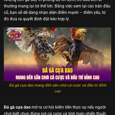
thường mang lại lợi thế lớn. Bằng việc xem lại các trận đấu
cũ, bạn sẽ dễ dàng nhận diện điểm mạnh – điểm yếu, từ
đó đưa ra quyết định đặt kèo hợp lý.
Đá gà cựa dao mang đến sân chơi cá cược và đấu trí đỉnh
cao
Đá gà cựa dao
mở ra cơ hội kiếm tiền thực sự nếu người
chơi biết chọn đúng nơi cá cược và tính toán chiến thuật.