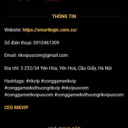
THÔNG TIN
Website:
https://smartlogic.com.co/
Số điện thoại:
0910461309
Email:
rikvipuscom@gmail.com
Địa chỉ: 3 232/34 Yên Hòa, Yên Hoà, Cầu Giấy, Hà Nội
Hashtags: #rikvip #conggamerikvip
#conggamedoithuongrikvip #rikvipuscom
#conggamerikvipuscom #conggamedoithuongrikvipuscom
CEO RIKVIP