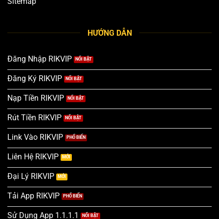
Sitemap
HƯỚNG DẪN
Đăng Nhập RIKVIP
Đăng Ký RIKVIP
Nạp Tiền RIKVIP
Rút Tiền RIKVIP
Link Vào RIKVIP
Liên Hệ RIKVIP
Đại Lý RIKVIP
Tải App RIKVIP
Sử Dụng App 1.1.1.1