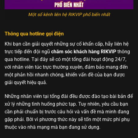
Một số kênh liên hệ RIKVIP phổ biến nhất
Thông qua hotline gọi điện
Khi bạn cần giải quyết những sự cố khẩn cấp, hãy liên hệ
trực tiếp đến đội ngũ
chăm sóc khách hàng RIKVIP
thông
qua hotline. Tại đây sẽ có một tổng đài hoạt động 24/7,
với nhân viên túc trực thường xuyên, đảm bảo mang đến
một phản hồi nhanh chóng, khiến vấn đề của bạn được
giải quyết hiệu quả.
Những nhân viên tại tổng đài đều được đào tạo bài bản để
xử lý những tình huống phức tạp. Tuy nhiên, yêu cầu bạn
cần phải chuẩn bị trước câu hỏi và vấn đề mà mình đang
gặp phải. Bởi vì phương thức này sẽ tốn một mức phí phụ
thuộc vào nhà mạng mà bạn đang sử dụng.