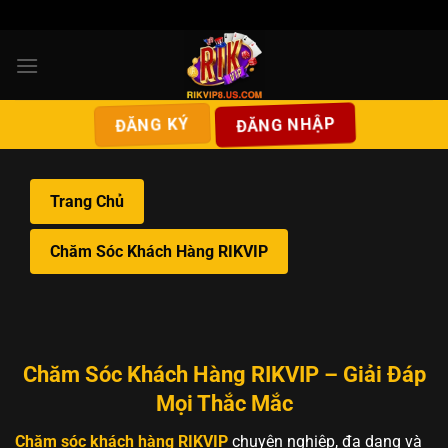
Bỏ
qua
nội
dung
ĐĂNG NHẬP
ĐĂNG KÝ
Trang Chủ
Chăm Sóc Khách Hàng RIKVIP
Chăm Sóc Khách Hàng RIKVIP – Giải Đáp
Mọi Thắc Mắc
Chăm sóc khách hàng RIKVIP
chuyên nghiệp, đa dạng và