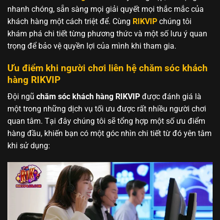
nhanh chóng, sẵn sàng mọi giải quyết mọi thắc mắc của
khách hàng một cách triệt để. Cùng
RIKVIP
chúng tôi
khám phá chi tiết từng phương thức và một số lưu ý quan
trọng để bảo vệ quyền lợi của mình khi tham gia.
Ưu điểm khi người chơi liên hệ chăm sóc khách
hàng RIKVIP
Đội ngũ
chăm sóc khách hàng RIKVIP
được đánh giá là
một trong những dịch vụ tối ưu được rất nhiều người chơi
quan tâm. Tại đây chúng tôi sẽ tổng hợp một số ưu điểm
hàng đầu, khiến bạn có một góc nhìn chi tiết từ đó yên tâm
khi sử dụng: