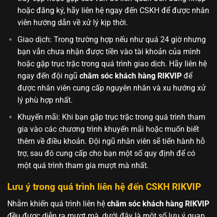
hoặc đăng ký, hãy liên hệ ngay đến CSKH để được nhân
viên hướng dẫn về xử lý kịp thời.
Giao dịch: Trong trường hợp nếu như quá 24 giờ nhưng
bạn vẫn chưa nhận được tiền vào tài khoản của mình
hoặc gặp trục trặc trong quá trình giao dịch. Hãy liên hệ
ngay đến đội ngũ
chăm sóc khách hàng RIKVIP
để
được nhân viên cung cấp nguyên nhân và xu hướng xử
lý phù hợp nhất.
Khuyến mãi: Khi bạn gặp trục trặc trong quá trình tham
gia vào các chương trình khuyến mãi hoặc muốn biết
thêm về điều khoản. Đội ngũ nhân viên sẽ tiến hành hỗ
trợ, sau đó cung cấp cho bạn một số quy định để có
một quá trình tham gia mượt mà nhất.
Lưu ý trong quá trình liên hệ đến CSKH RIKVIP
Nhằm khiến quá trình liên hệ
chăm sóc khách hàng RIKVIP
đều được diễn ra mượt mà, dưới đây là một số lưu ý quan