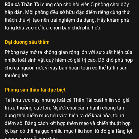
Bắn cá Thần Tài
cung cấp cho hội viên 5 phòng chơi đầy
hấp dẫn. Mỗi phòng đều sở hữu đặc điểm riêng cùng thử
thách thú vị, tạo nên trải nghiệm đa dạng. Hãy khám phá
từng khu vực để lựa chọn bàn chơi phù hợp:
Đại dương sâu thẳm
Phòng này mở ra không gian rộng lớn với sự xuất hiện của
nhiều loài sinh vật quý hiếm có giá trị cao. Độ khó phù hợp
cho cả người mới, vì vậy bạn hoàn toàn có thể tự tin săn
thưởng lớn.
Phòng săn thần tài đặc biệt
Tại khu vực này, những loài cá Thần Tài xuất hiện với giá
trị xu thưởng cực lớn. Người chơi cần nhanh chóng tận
dụng thời điểm mục tiêu vừa hiện ra để khai hỏa, tối ưu
điểm số. Bằng cách kết hợp thêm mẹo và chiến thuật hợp
lý, bạn có thể hạ gục nhiều mục tiêu hơn, từ đó gia tăng lợi
nhuận sau mỗi ván đấu.