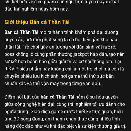
chi tiết hơn về siêu phẩm săn ngư trực tuyến này để bắt
đầu trải nghiệm ngay hôm nay.
Giới thiệu Bắn cá Thần Tài
Bắn cá Thần Tài
mở ra hành trình khám phá đại dương
huyền ảo, nơi mỗi phát súng là cơ hội tiến gần kho báu
thần tài. Trò chơi gây ấn tượng với đàn sinh vật rực rỡ,
boss khổng lồ cùng phần thưởng jackpot hấp dẫn, tạo nên
sự kết hợp hoàn hảo giữa giải trí và cơ hội thắng lớn. Tại
RIKVIP, siêu phẩm này không chỉ là một trò chơi mà còn là
chuyến phiêu lưu kịch tính, nơi game thủ thử sức bắn
chuẩn xác và thử vận may trong từng ván đấu.
Điểm nổi bật của
bắn cá Thần Tài
nằm ở sự hòa quyện
giữa công nghệ hiện đại, cùng trải nghiệm tối ưu dành cho
người dùng. Giao diện game được thiết kế trực quan, hiệu
ứng 3D sống động, âm thanh chân thực cùng nhiều tính
năng độc đáo như vũ khí đặc biệt và sự kiện thưởng giá trị.