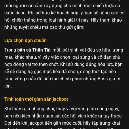
mỗi người còn cần xây dựng cho mình một chiến lược cá
cược riêng. Khi sở hữu kế hoạch hợp lý, bạn sẽ nâng cao cơ
hội chiến thắng trong loại hình giải trí này. Hãy tham khảo
những tuyệt chiêu mà cao thủ gửi gắm:
Lựa chọn đạn chuẩn
Trong
bắn cá Thần Tài
, mỗi loài sinh vật đều sở hữu lượng
máu khác nhau, vì vậy việc chọn loại súng và cỡ đạn phù
hợp đóng vai trò then chốt. Khi sử dụng đúng hỏa lực, bạn
sẽ dễ dàng hạ gục mục tiêu đã chọn, đồng thời tạo nền
tảng vững chắc để tiếp tục chinh phục những Boss giá trị
lớn.
Tính toán thời gian săn jackpot
Khi tham gia phòng chơi, thay vì vội vàng tấn công ngay,
bạn nên kiên nhẫn quan sát các hội viên khác ra tay trước.
Đợi đến khi jackpot tiến gần mức cuối, hãy tập trung khai