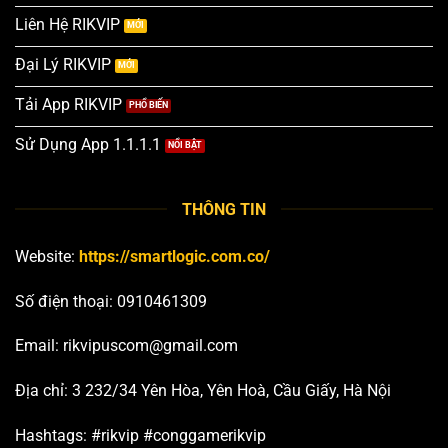
Liên Hệ RIKVIP
Đại Lý RIKVIP
Tải App RIKVIP
Sử Dụng App 1.1.1.1
THÔNG TIN
Website:
https://smartlogic.com.co/
Số điện thoại:
0910461309
Email:
rikvipuscom@gmail.com
Địa chỉ: 3 232/34 Yên Hòa, Yên Hoà, Cầu Giấy, Hà Nội
Hashtags: #rikvip #conggamerikvip