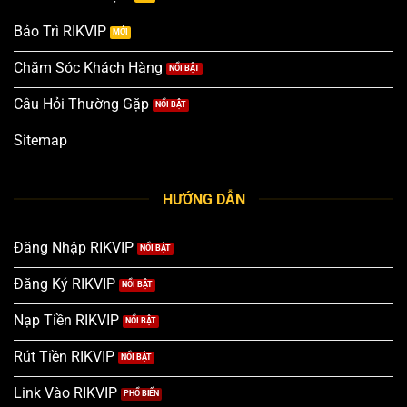
Bảo Trì RIKVIP
Chăm Sóc Khách Hàng
Câu Hỏi Thường Gặp
Sitemap
HƯỚNG DẪN
Đăng Nhập RIKVIP
Đăng Ký RIKVIP
Nạp Tiền RIKVIP
Rút Tiền RIKVIP
Link Vào RIKVIP