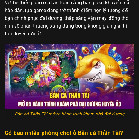
Với hệ thống bảo mật an toàn cùng hàng loạt khuyến mãi
hấp dẫn, tựa game đang trở thành điểm hẹn lý tưởng để
bạn chinh phục đại dương, thắp sáng vận may, đồng thời
rinh về phần thưởng xứng đáng trong không gian giải trí
trực tuyến rực rỡ.
Bắn cá Thần Tài mở ra hành trình khám phá đại dương
Có bao nhiêu phòng chơi ở Bắn cá Thần Tài?