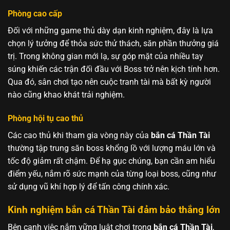
Phòng cao cấp
Đối với những game thủ dày dạn kinh nghiệm, đây là lựa
chọn lý tưởng để thỏa sức thử thách, săn phần thưởng giá
trị. Trong không gian mới lạ, sự góp mặt của nhiều tay
súng khiến các trận đối đầu với Boss trở nên kịch tính hơn.
Qua đó, sân chơi tạo nên cuộc tranh tài mà bất kỳ người
nào cũng khao khát trải nghiệm.
Phòng hội tụ cao thủ
Các cao thủ khi tham gia vòng này của
bắn cá Thần Tài
thường tập trung săn boss khổng lồ với lượng máu lớn và
tốc độ giảm rất chậm. Để hạ gục chúng, bạn cần am hiểu
điểm yếu, nắm rõ sức mạnh của từng loại boss, cũng như
sử dụng vũ khí hợp lý để tấn công chính xác.
Kinh nghiệm bắn cá Thần Tài đảm bảo thắng lớn
Bên cạnh việc nắm vững luật chơi trong
bắn cá Thần Tài
,