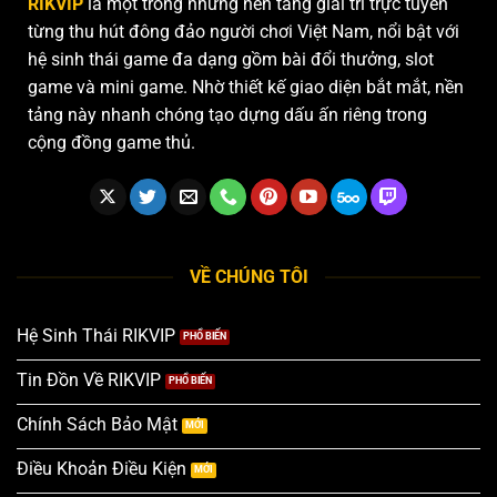
RIKVIP
là một trong những nền tảng giải trí trực tuyến
từng thu hút đông đảo người chơi Việt Nam, nổi bật với
hệ sinh thái game đa dạng gồm bài đổi thưởng, slot
game và mini game. Nhờ thiết kế giao diện bắt mắt, nền
tảng này nhanh chóng tạo dựng dấu ấn riêng trong
cộng đồng game thủ.
VỀ CHÚNG TÔI
Hệ Sinh Thái RIKVIP
Tin Đồn Về RIKVIP
Chính Sách Bảo Mật
Điều Khoản Điều Kiện