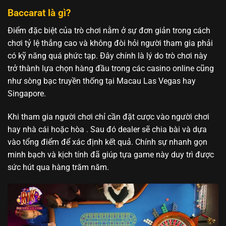
Baccarat là gì?
Điểm đặc biệt của trò chơi nằm ở sự đơn giản trong cách
chơi tỷ lệ thắng cao và không đòi hỏi người tham gia phải
có kỹ năng quá phức tạp. Đây chính là lý do trò chơi này
trở thành lựa chọn hàng đầu trong các casino online cũng
như sòng bạc truyền thống tại Macau Las Vegas hay
Singapore.
Khi tham gia người chơi chỉ cần đặt cược vào người chơi
hay nhà cái hoặc hòa . Sau đó dealer sẽ chia bài và dựa
vào tổng điểm để xác định kết quả. Chính sự nhanh gọn
minh bạch và kịch tính đã giúp tựa game này duy trì được
sức hút qua hàng trăm năm.