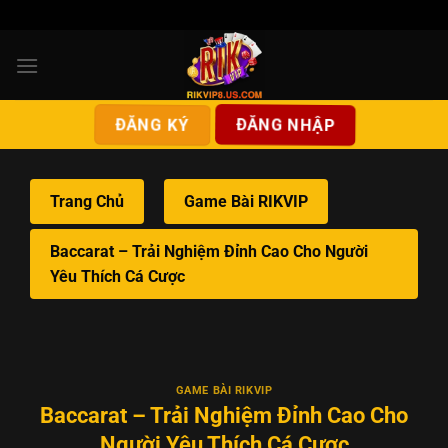
Bỏ
qua
nội
dung
ĐĂNG NHẬP
ĐĂNG KÝ
Trang Chủ
Game Bài RIKVIP
Baccarat – Trải Nghiệm Đỉnh Cao Cho Người
Yêu Thích Cá Cược
GAME BÀI RIKVIP
Baccarat – Trải Nghiệm Đỉnh Cao Cho
Người Yêu Thích Cá Cược