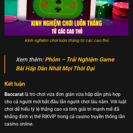
Kinh nghiệm chơi luôn thắng từ các cao thủ
Xem thêm:
Phỏm – Trải Nghiệm Game
Bài Hấp Dẫn Nhất Mọi Thời Đại
Kết luận
Baccarat
là trò chơi vừa đơn giản vừa hấp dẫn phù hợp
cho cả người mới bắt đầu lẫn người chơi lâu năm. Với luật
chơi dễ hiểu tỷ lệ thắng cao và tính giải trí mạnh mẽ đã
khẳng định vị thế RIKVIP trong cả casino truyền thống lẫn
casino online.