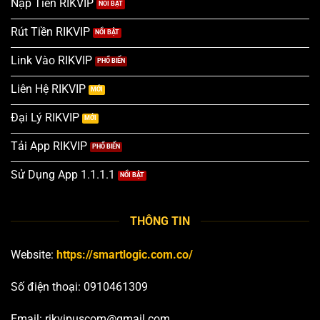
Nạp Tiền RIKVIP
Rút Tiền RIKVIP
Link Vào RIKVIP
Liên Hệ RIKVIP
Đại Lý RIKVIP
Tải App RIKVIP
Sử Dụng App 1.1.1.1
THÔNG TIN
Website:
https://smartlogic.com.co/
Số điện thoại:
0910461309
Email:
rikvipuscom@gmail.com