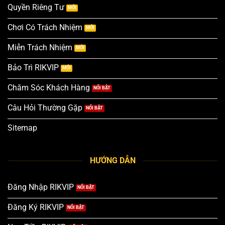
Quyền Riêng Tư
Chơi Có Trách Nhiệm
Miễn Trách Nhiệm
Bảo Trì RIKVIP
Chăm Sóc Khách Hàng
Câu Hỏi Thường Gặp
Sitemap
HƯỚNG DẪN
Đăng Nhập RIKVIP
Đăng Ký RIKVIP