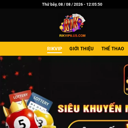
Bỏ
Thứ bảy, 08 / 08 / 2026 - 12:05:52
qua
nội
dung
RIKVIP
GIỚI THIỆU
THỂ THAO