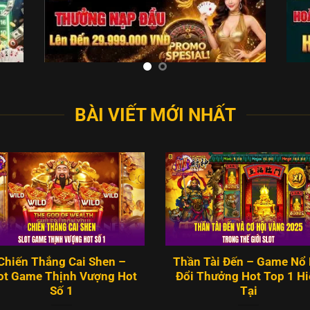
thông qua bởi cơ quan tổ chức PAGCOR. Đảm bảo an toàn tuyệt 
ược.
BÀI VIẾT MỚI NHẤT
umber Game – Bí Quyết
Keno Vietlott – Hướng D
Chơi Hiệu Quả Nhất Cho
Luật Chơi Và Cách Tham 
Người Mới
Keno Vietlott mang đến một làn