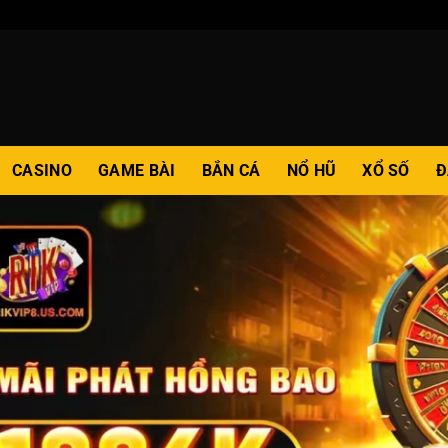
CASINO
GAME BÀI
BẮN CÁ
NỔ HŨ
XỔ SỐ
Đ