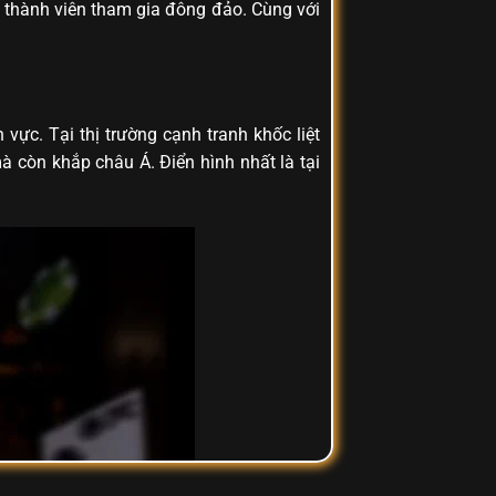
 thành viên tham gia đông đảo. Cùng với
ực. Tại thị trường cạnh tranh khốc liệt
 còn khắp châu Á. Điển hình nhất là tại