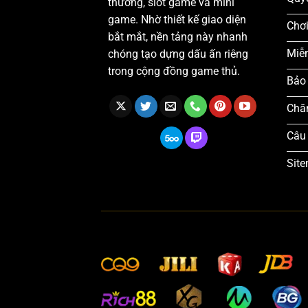
thưởng, slot game và mini
vậy cần đặc biệt chú ý để tránh những 
game. Nhờ thiết kế giao diện
Chơ
bắt mắt, nền tảng này nhanh
Miễ
chóng tạo dựng dấu ấn riêng
trong cộng đồng game thủ.
Bảo 
Chă
Câu
Sit