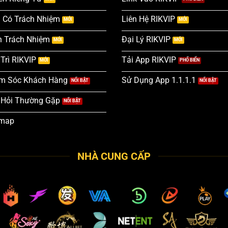
điều không mong muốn.
i Có Trách Nhiệm
Liên Hệ RIKVIP
n Trách Nhiệm
Đại Lý RIKVIP
Trì RIKVIP
Tải App RIKVIP
m Sóc Khách Hàng
Sử Dụng App 1.1.1.1
 Hỏi Thường Gặp
emap
NHÀ CUNG CẤP