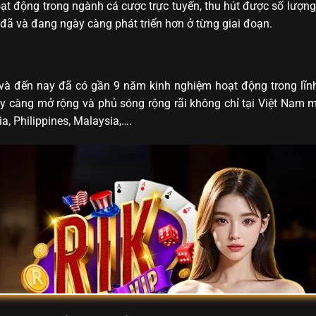
ạt động trong ngành cá cược trực tuyến, thu hút được số lượng
đã và đang ngày càng phát triển hơn ở từng giai đoạn.
à đến nay đã có gần 9 năm kinh nghiệm hoạt động trong lĩnh v
y càng mở rộng và phủ sóng rộng rãi không chỉ tại Việt Nam mà
, Philippines, Malaysia,….