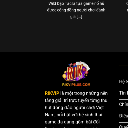
hân vào thế giới
Một trong số những trò chơi gắn
Nếu
 Tài Lộc chắc [...]
liền với chủ đề phiêu lưu, chinh phục
c
[...]
Toàn bộ mọi hoạt động của nền tảng hiệ
nghiệm những trò chơi mà mình yêu thíc
Tại đây,
RIKVIP
cam kết không can thiệp
hiệu uy tín cũng đã trải qua kiểm toán
tâm khi trải nghiệm bởi mọi hoạt động lu
Cập nhật link vào RIKVIP
Hệ S
Liên kết truy cập vào trang chủ
RIKVIP
d
Tin 
RIKVIP
là một trong những nền
đăng nhập. Tuy nhiên để đảm bảo trải ng
tảng giải trí trực tuyến từng thu
Chí
thống hiện nay. Bạn có thể dễ dàng tìm 
hút đông đảo người chơi Việt
Nam, nổi bật với hệ sinh thái
Điều
Cần lưu ý tuyệt đối về việc truy cập và
game đa dạng gồm bài đổi
chịu các rủi ro liên quan đến rò rỉ thông 
Quy