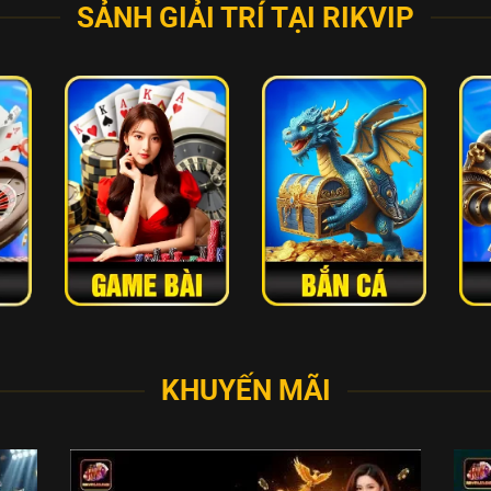
SẢNH GIẢI TRÍ TẠI RIKVIP
Đôi nét tìm hiểu về cổng game RIKVIP
 tiêu xây dựng môi trường cá cược lành mạnh, hiệu quả. Tạo ra
hức năng giải trí chuyên nghiệp của mình.
RIKVIP
duy trì phát triển ổn định và được nhiều người yêu thíc
a dạng thể loại từ casino, game bài đến thể thao, nổ hũ,…. Thự
KHUYẾN MÃI
t, hỗ trợ chăm sóc cũng như đổi thưởng trực tuyến.
h bạch, là điểm đến uy tín của nhiều người chơi khi tham gia 